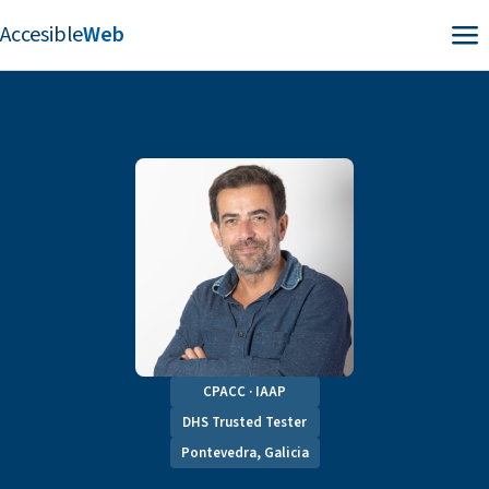
Accesible
Web
Abr
CPACC · IAAP
DHS Trusted Tester
Pontevedra, Galicia