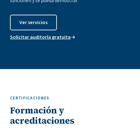
funcionen y se pueda demostrar.
Ver servicios
Solicitar auditoría gratuita
CERTIFICACIONES
Formación y
acreditaciones