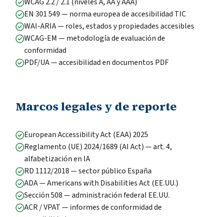
WCAG 2.2 / 2.1 (niveles A, AA y AAA)
EN 301 549 — norma europea de accesibilidad TIC
WAI-ARIA — roles, estados y propiedades accesibles
WCAG-EM — metodología de evaluación de
conformidad
PDF/UA — accesibilidad en documentos PDF
Marcos legales y de reporte
European Accessibility Act (EAA) 2025
Reglamento (UE) 2024/1689 (AI Act) — art. 4,
alfabetización en IA
RD 1112/2018 — sector público España
ADA — Americans with Disabilities Act (EE.UU.)
Sección 508 — administración federal EE.UU.
ACR / VPAT — informes de conformidad de